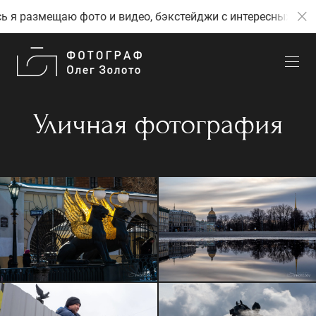
азмещаю фото и видео, бэкстейджи с интересных событий 
Уличная фотография