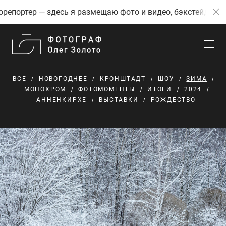
репортер — здесь я размещаю фото и видео, бэкстейджи с
ВСЕ
НОВОГОДНЕЕ
КРОНШТАДТ
ШОУ
ЗИМА
МОНОХРОМ
ФОТОМОМЕНТЫ
ИТОГИ
2024
АННЕНКИРХЕ
ВЫСТАВКИ
РОЖДЕСТВО